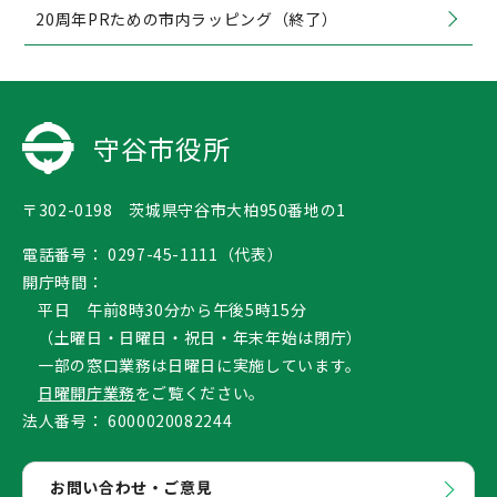
20周年PRための市内ラッピング（終了）
守谷市役所
〒302-0198 茨城県守谷市大柏950番地の1
電話番号：
0297-45-1111（代表）
開庁時間：
平日 午前8時30分から午後5時15分
（土曜日・日曜日・祝日・年末年始は閉庁）
一部の窓口業務は日曜日に実施しています。
日曜開庁業務
をご覧ください。
法人番号：
6000020082244
お問い合わせ・ご意見