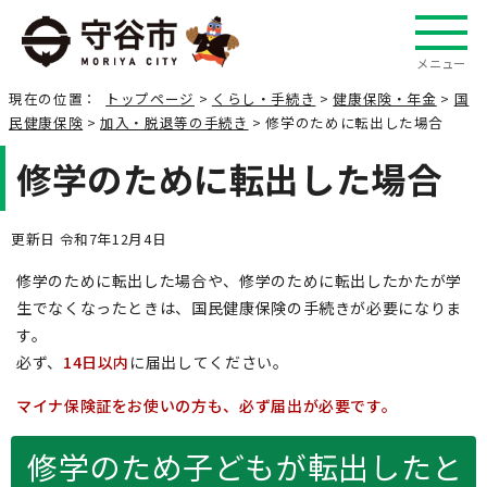
メニュー
現在の位置：
トップページ
>
くらし・手続き
>
健康保険・年金
>
国
民健康保険
>
加入・脱退等の手続き
> 修学のために転出した場合
修学のために転出した場合
更新日 令和7年12月4日
修学のために転出した場合や、修学のために転出したかたが学
生でなくなったときは、国民健康保険の手続きが必要になりま
す。
必ず、
14日以内
に届出してください。
マイナ保険証をお使いの方も、必ず届出が必要です。
修学のため子どもが転出したと