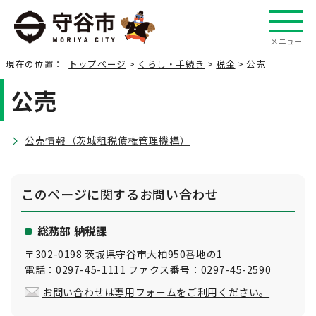
メニュー
現在の位置：
トップページ
>
くらし・手続き
>
税金
> 公売
公売
公売情報（茨城租税債権管理機構）
このページに関する
お問い合わせ
総務部 納税課
〒302-0198 茨城県守谷市大柏950番地の1
電話：0297-45-1111 ファクス番号：0297-45-2590
お問い合わせは専用フォームをご利用ください。