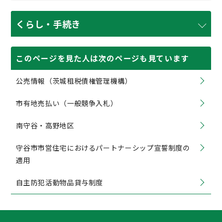
くらし・手続き
このページを見た人は次のページも見ています
公売情報（茨城租税債権管理機構）
市有地売払い（一般競争入札）
南守谷・高野地区
守谷市市営住宅におけるパートナーシップ宣誓制度の
適用
自主防犯活動物品貸与制度