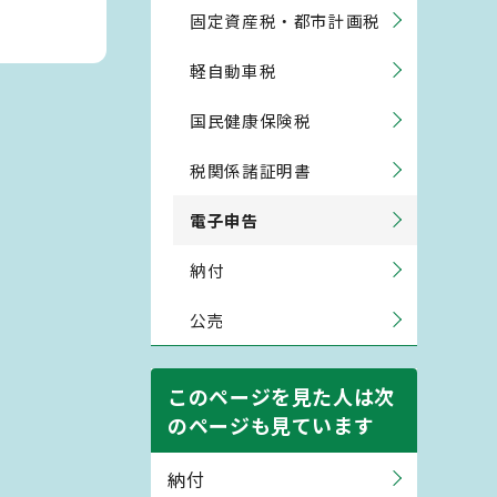
固定資産税・都市計画税
軽自動車税
国民健康保険税
税関係諸証明書
電子申告
納付
公売
このページを見た人は次
のページも見ています
納付