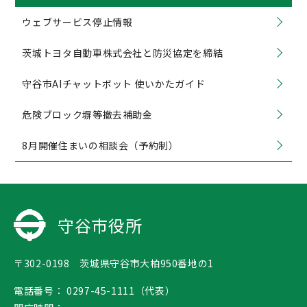
ウェブサービス停止情報
茨城トヨタ自動車株式会社と防災協定を締結
守谷市AIチャットボット 使いかたガイド
危険ブロック塀等撤去補助金
8月開催住まいの相談会（予約制）
守谷市役所
〒302-0198 茨城県守谷市大柏950番地の1
電話番号：
0297-45-1111（代表）