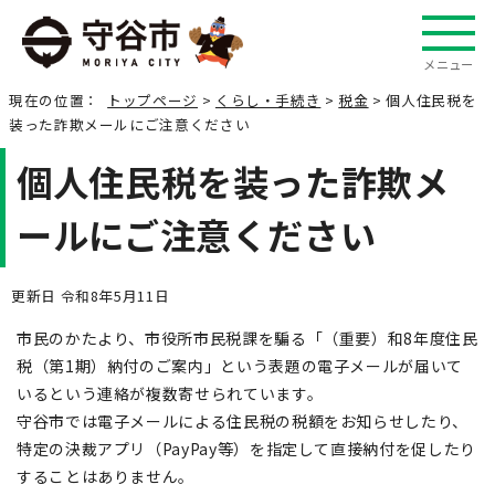
メニュー
現在の位置：
トップページ
>
くらし・手続き
>
税金
> 個人住民税を
装った詐欺メールにご注意ください
個人住民税を装った詐欺メ
ールにご注意ください
更新日 令和8年5月11日
市民のかたより、市役所市民税課を騙る「（重要）和8年度住民
税（第1期）納付のご案内」という表題の電子メールが届いて
いるという連絡が複数寄せられています。
守谷市では電子メールによる住民税の税額をお知らせしたり、
特定の決裁アプリ（PayPay等）を指定して直接納付を促したり
することはありません。