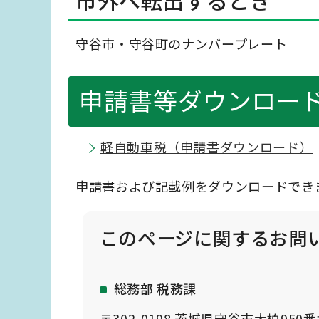
市外へ転出するとき
守谷市・守谷町のナンバープレート
申請書等ダウンロー
軽自動車税（申請書ダウンロード）
申請書および記載例をダウンロードでき
このページに関する
お問
総務部 税務課
〒302-0198 茨城県守谷市大柏950