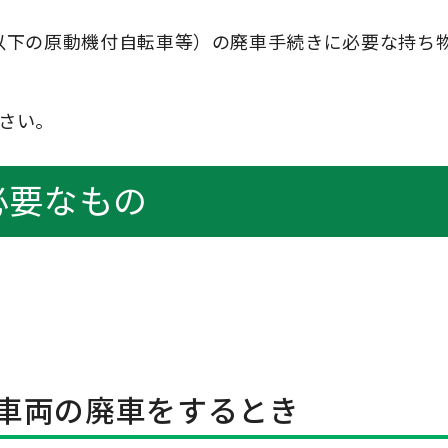
ー以下の原動機付自転車等）の廃車手続きに必要な持ち
ださい。
必要なもの
車両の廃車をするとき