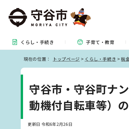
くらし・
手続き
子育て・
教育
現在の位置：
トップページ
>
くらし・手続き
>
税
守谷市・守谷町ナン
動機付自転車等）
更新日 令和6年2月26日