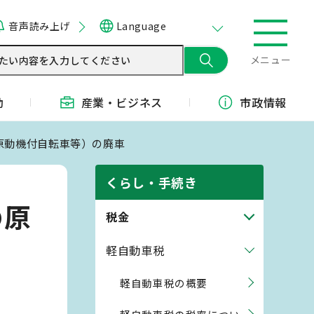
音声読み上げ
Language
メニュー
動
産業・
ビジネス
市政情報
の原動機付自転車等）の廃車
くらし・手続き
の原
税金
軽自動車税
軽自動車税の概要