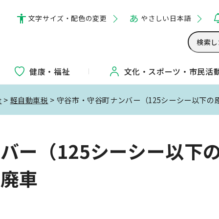
文字サイズ・配色の変更
やさしい日本語
健康・福祉
文化・
スポーツ・
市民活
金
>
軽自動車税
> 守谷市・守谷町ナンバー（125シーシー以下
バー（125シーシー以下
の廃車