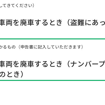
してきてください）
車両を廃車するとき（盗難にあ
かるもの（申告書に記入していただきます）
車両を廃車するとき（ナンバー
のとき）