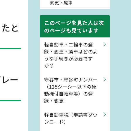
変更・廃車
このページを見た人は次
ったと
のページも見ています
軽自動車・二輪車の登
録・変更・廃車はどのよ
うな手続きが必要です
か？
プレー
守谷市・守谷町ナンバー
（125シーシー以下の原
動機付自転車等）の登
録・変更
軽自動車税（申請書ダウ
ンロード）