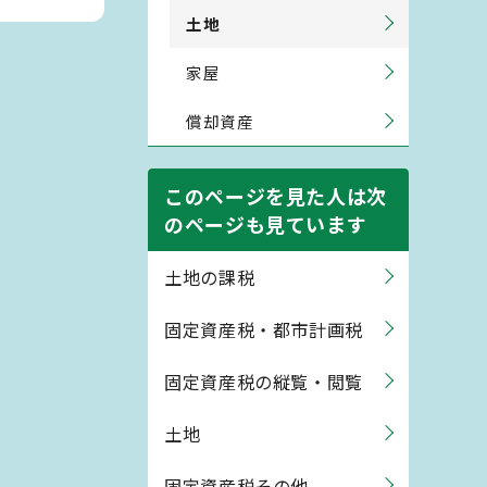
土地
家屋
償却資産
このページを見た人は次
のページも見ています
土地の課税
固定資産税・都市計画税
固定資産税の縦覧・閲覧
土地
固定資産税その他