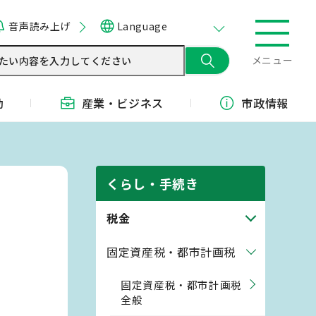
音声読み上げ
Language
メニュー
動
産業・
ビジネス
市政情報
くらし・手続き
税金
固定資産税・都市計画税
固定資産税・都市計画税
全般