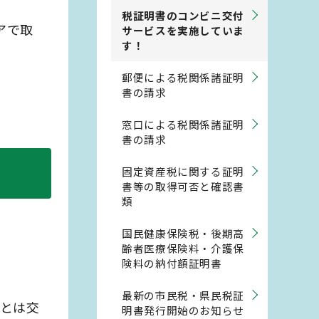
税証明書のコンビニ交付
アで取
サービスを実施していま
す！
郵便による税関係諸証明
書の請求
窓口による税関係諸証明
書の請求
固定資産税に関する証明
書等の取得可否と確認書
類
国民健康保険税・後期高
齢者医療保険料・介護保
険料の納付額証明書
最新の市民税・県民税証
口とは交
明書発行開始のお知らせ