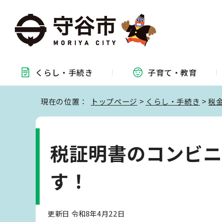
くらし・
手続き
子育て・
教育
現在の位置：
トップページ
>
くらし・手続き
>
税
税証明書のコンビ
す！
更新日 令和8年4月22日