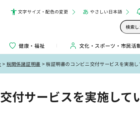
文字サイズ・配色の変更
やさしい日本語
健康・福祉
文化・
スポーツ・
市民活
金
>
税関係諸証明書
> 税証明書のコンビニ交付サービスを実施し
ニ交付サービスを実施して