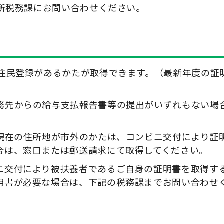
所税務課にお問い合わせください。
に住民登録があるかたが取得できます。（最新年度の証
務先からの給与支払報告書等の提出がいずれもない場
、現在の住所地が市外のかたは、コンビニ交付により証
合は、窓口または郵送請求にて取得してください。
ニ交付により被扶養者であるご自身の証明書を取得す
明書が必要な場合は、下記の税務課までお問い合わせ