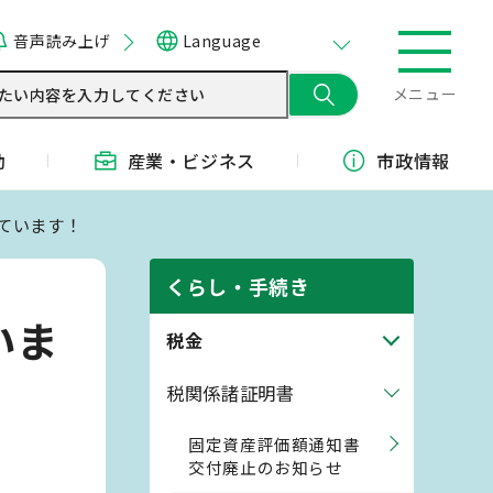
音声読み上げ
Language
メニュー
動
産業・
ビジネス
市政情報
ています！
くらし・手続き
いま
税金
税関係諸証明書
固定資産評価額通知書
交付廃止のお知らせ