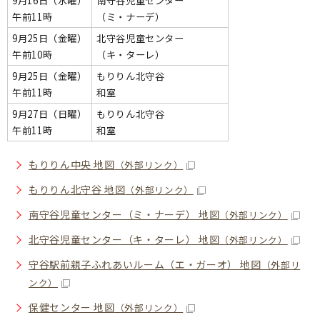
9月16日（水曜）
南守谷児童センター
午前11時
（ミ・ナーデ）
9月25日（金曜）
北守谷児童センター
午前10時
（キ・ターレ）
9月25日（金曜）
もりりん北守谷
午前11時
和室
9月27日（日曜）
もりりん北守谷
午前11時
和室
もりりん中央 地図
（外部リンク）
もりりん北守谷 地図
（外部リンク）
南守谷児童センター（ミ・ナーデ） 地図
（外部リンク）
北守谷児童センター（キ・ターレ） 地図
（外部リンク）
守谷駅前親子ふれあいルーム（エ・ガーオ） 地図
（外部リ
ンク）
保健センター 地図
（外部リンク）