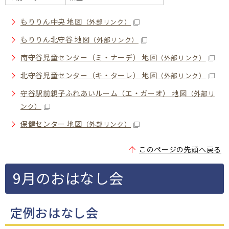
もりりん中央 地図
（外部リンク）
もりりん北守谷 地図
（外部リンク）
南守谷児童センター（ミ・ナーデ） 地図
（外部リンク）
北守谷児童センター（キ・ターレ） 地図
（外部リンク）
守谷駅前親子ふれあいルーム（エ・ガーオ） 地図
（外部リ
ンク）
保健センター 地図
（外部リンク）
このページの先頭へ戻る
9月のおはなし会
定例おはなし会