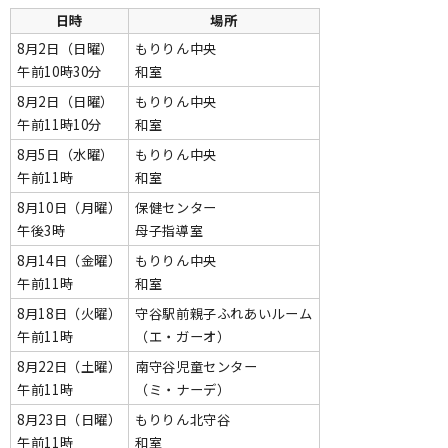
日時
場所
8月2日（日曜）
もりりん中央
午前10時30分
和室
8月2日（日曜）
もりりん中央
午前11時10分
和室
8月5日（水曜）
もりりん中央
午前11時
和室
8月10日（月曜）
保健センター
午後3時
母子指導室
8月14日（金曜）
もりりん中央
午前11時
和室
8月18日（火曜）
守谷駅前親子ふれあいルーム
午前11時
（エ・ガーオ）
8月22日（土曜）
南守谷児童センター
午前11時
（ミ・ナーデ）
8月23日（日曜）
もりりん北守谷
午前11時
和室