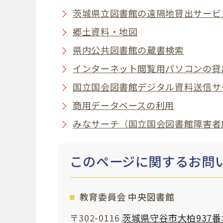
茨城県立図書館の遠隔地貸出サービ
郷土資料・地図
県内公共図書館の蔵書検索
インターネット閲覧用パソコンの貸
国立国会図書館デジタル資料送信サ
商用データベースの利用
みなサーチ（国立国会図書館障害者
このページに関する
お問
教育委員会 中央図書館
〒302-0116
茨城県守谷市大柏937番