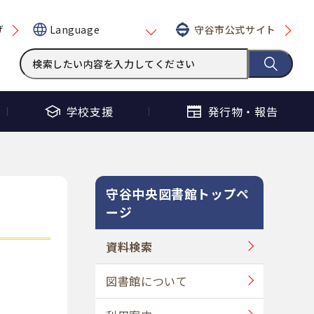
げ
守谷市公式サイト
Language
学校支援
発行物・
報告
守谷中央図書館トップペ
ージ
資料検索
図書館について