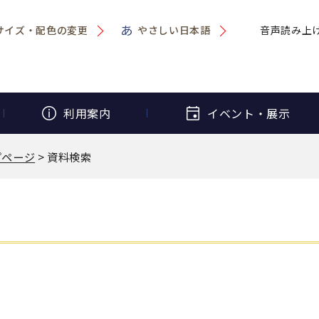
サイズ・配色の変更
やさしい日本語
音声読み上
利用案内
イベント・
展示
プページ
> 資料検索