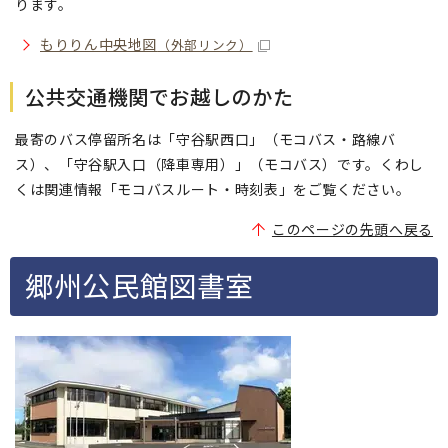
ります。
もりりん中央地図
（外部リンク）
公共交通機関でお越しのかた
最寄のバス停留所名は「守谷駅西口」（モコバス・路線バ
ス）、「守谷駅入口（降車専用）」（モコバス）です。くわし
くは関連情報「モコバスルート・時刻表」をご覧ください。
このページの先頭へ戻る
郷州公民館図書室