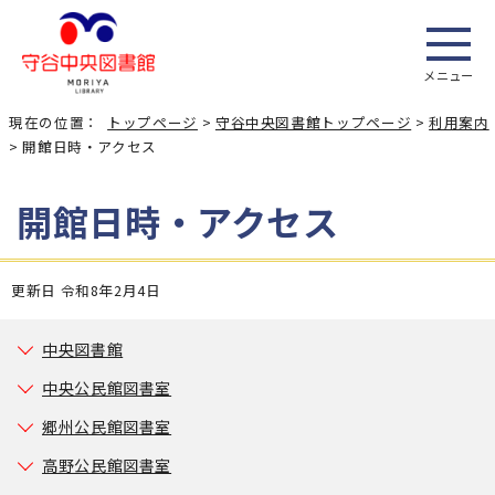
メニュー
現在の位置：
トップページ
>
守谷中央図書館トップページ
>
利用案内
> 開館日時・アクセス
開館日時・アクセス
更新日 令和8年2月4日
中央図書館
中央公民館図書室
郷州公民館図書室
高野公民館図書室