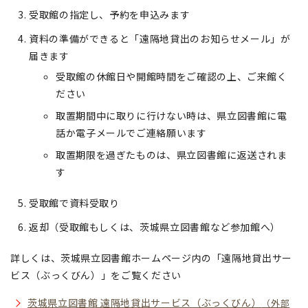
受取館の指定し、予約を申込みます
資料の準備ができると「遠隔地貸出のお知らせメール」が
届きます
受取館の休館日や開館時間をご確認の上、ご来館く
ださい
取置期間中に取りに行けない時は、県立図書館に電
話か電子メールでご連絡願います
取置期限を過ぎたものは、県立図書館に返送されま
す
受取館で資料受取り
返却（受取館もしくは、茨城県立図書館など参加館へ）
詳しくは、茨城県立図書館ホームページ内の「遠隔地貸出サー
ビス（ぶっくびん）」をご覧ください
茨城県立図書館 遠隔地貸出サービス（ぶっくびん）
（外部