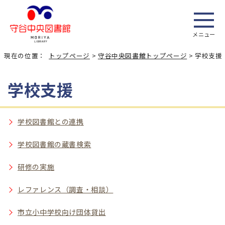
メニュー
現在の位置：
トップページ
>
守谷中央図書館トップページ
> 学校支援
学校支援
学校図書館との連携
学校図書館の蔵書検索
研修の実施
レファレンス（調査・相談）
市立小中学校向け団体貸出