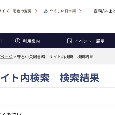
サイズ・配色の変更
やさしい日本語
音声読み上
利用案内
イベント・
展示
プページ
> 守谷中央図書館 サイト内検索 検索結果
サイト内検索 検索結果