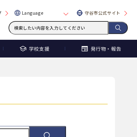
げ
守谷市公式サイト
Language
学校支援
発行物・
報告