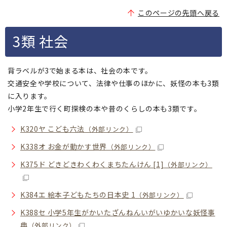
このページの先頭へ戻る
3類 社会
背ラベルが3で始まる本は、社会の本です。
交通安全や学校について、法律や仕事のほかに、妖怪の本も3類
に入ります。
小学2年生で行く町探検の本や昔のくらしの本も3類です。
K320ヤ こども六法
（外部リンク）
K338オ お金が動かす世界
（外部リンク）
K375ド どきどきわくわくまちたんけん [1]
（外部リンク）
K384エ 絵本子どもたちの日本史 1
（外部リンク）
K388セ 小学5年生がかいたざんねんいがいゆかいな妖怪事
典
（外部リンク）