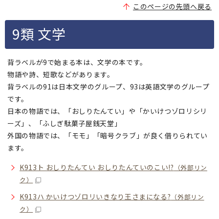
このページの先頭へ戻る
9類 文学
背ラベルが9で始まる本は、文学の本です。
物語や詩、短歌などがあります。
背ラベルの91は日本文学のグループ、93は英語文学のグループ
です。
日本の物語では、「おしりたんてい」や「かいけつゾロリシリ
ーズ」、「ふしぎ駄菓子屋銭天堂」
外国の物語では、「モモ」「暗号クラブ」が良く借りられてい
ます。
K913ト おしりたんてい おしりたんていのこい!?
（外部リン
ク）
K913ハ かいけつゾロリいきなり王さまになる?
（外部リン
ク）