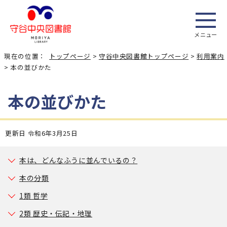
メニュー
現在の位置：
トップページ
>
守谷中央図書館トップページ
>
利用案内
> 本の並びかた
本の並びかた
更新日 令和6年3月25日
本は、どんなふうに並んでいるの？
本の分類
1類 哲学
2類 歴史・伝記・地理