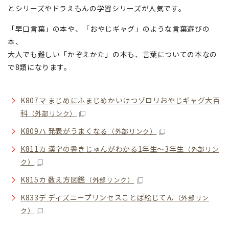
とシリーズやドラえもんの学習シリーズが人気です。
「早口言葉」の本や、「おやじギャグ」のような言葉遊びの
本、
大人でも難しい「かぞえかた」の本も、言葉についての本なの
で8類になります。
K807マ まじめにふまじめかいけつゾロリおやじギャグ大百
科
（外部リンク）
K809ハ 発表がうまくなる
（外部リンク）
K811カ 漢字の書きじゅんがわかる1年生〜3年生
（外部リン
ク）
K815カ 数え方図鑑
（外部リンク）
K833デ ディズニープリンセスことば絵じてん
（外部リン
ク）