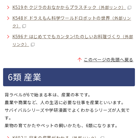
K519ホ クジラのおなかからプラスチック
（外部リンク）
K548ド ドラえもん科学ワールドロボットの世界
（外部リン
ク）
K596ナ はじめてでもカンタン!たのしいお料理づくり
（外部
リンク）
このページの先頭へ戻る
6類 産業
背ラベルが6で始まる本は、産業の本です。
農業や商業など、人の生活に必要な仕事を産業といいます。
サバイバルシリーズや学研漫画でよくわかるシリーズが人気で
す。
果物の育てかたやペットの飼いかたも、6類になります。
K602ニ 日本の産業がわかる
（外部リンク）