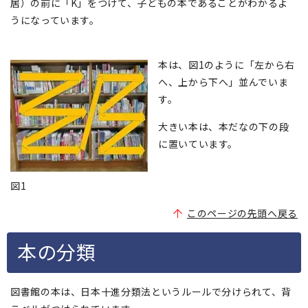
居）の前に「K」をつけて、子どもの本であることがわかるよ
うになっています。
本は、図1のように「左から右
へ、上から下へ」並んでいま
す。
大きい本は、本だなの下の段
に置いています。
図1
このページの先頭へ戻る
本の分類
図書館の本は、日本十進分類法というルールで分けられて、背