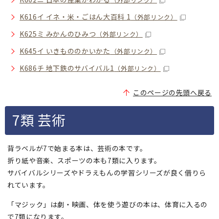
K616イ イネ・米・ごはん大百科 1
（外部リンク）
K625ミ みかんのひみつ
（外部リンク）
K645イ いきもののかいかた
（外部リンク）
K686チ 地下鉄のサバイバル1
（外部リンク）
このページの先頭へ戻る
7類 芸術
背ラベルが7で始まる本は、芸術の本です。
折り紙や音楽、スポーツの本も7類に入ります。
サバイバルシリーズやドラえもんの学習シリーズが良く借りら
れています。
「マジック」は劇・映画、体を使う遊びの本は、体育に入るの
で7類になります。