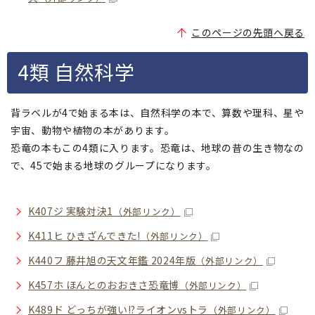
このページの先頭へ戻る
4類 自然科学
背ラベルが4で始まる本は、自然科学の本で、算数や理科、星や
宇宙、動物や植物の本があります。
恐竜の本もこの4類に入ります。恐竜は、地球の昔の生き物なの
で、45で始まる地球のグループになります。
K407ジ 実験対決1
（外部リンク）
K411ヒ ひきざんできた!
（外部リンク）
K440フ 藤井旭の天文年鑑 2024年版
（外部リンク）
K457ホ ほんとのおおきさ恐竜博
（外部リンク）
K489ド どっちが強い!?ライオンvsトラ
（外部リンク）