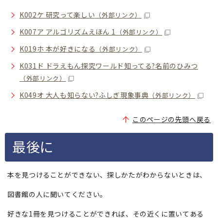
K002ケ 研究って楽しい
（外部リンク）
K007ア アルゴリズムえほん 1
（外部リンク）
K019ホ 本が好きになる
（外部リンク）
K031ド ドラえもん探究ワールド知ってる?名前のひみつ
（外部リンク）
K049オ 大人も知らない?ふしぎ現象事典
（外部リンク）
このページの先頭へ戻る
最後に
本を見つけることができない、探しかたがわからないときは、
図書館の人に聞いてください。
好きな1冊を見つけることができれば、その近くに置いてある