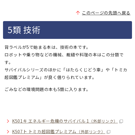
このページの先頭へ戻る
5類 技術
背ラベルが5で始まる本は、技術の本です。
ロボットや乗り物などの機械、裁縫や料理の本はこの分類で
す。
サバイバルシリーズのほかに「はたらくじどう車」や「トミカ
超図鑑プレミアム」が良く借りられています。
ごみなどの環境問題の本も5類に入ります。
K501キ エネルギー危機のサバイバル 1
（外部リンク）
K507ト トミカ超図鑑プレミアム
（外部リンク）