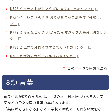
K726イ イラストがじょうずに描ける
（外部リンク）
K754イ よいこきらきら おりがみごっこあそび
（外部リン
ク）
K779ミ みんなビックリ!かんたんマジック大集合
（外部リン
ク）
K781セ 世界の外あそび学じてん
（外部リンク）
K786ゲ 激流のサバイバル
（外部リンク）
このページの先頭へ戻る
8類 言葉
背ラベルが8で始まる本は、言葉の本。日本語はもちろん、英
語などの色々な国の言葉の本があります。
「英語が好きになる」などの学校では教えてくれない大切なこ