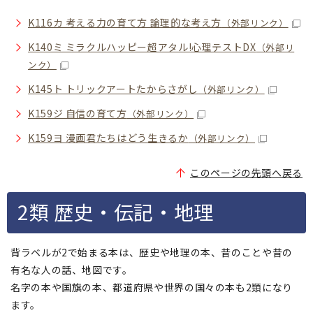
K116カ 考える力の育て方 論理的な考え方
（外部リンク）
K140ミ ミラクルハッピー超アタル!心理テストDX
（外部リ
ンク）
K145ト トリックアートたからさがし
（外部リンク）
K159ジ 自信の育て方
（外部リンク）
K159ヨ 漫画君たちはどう生きるか
（外部リンク）
このページの先頭へ戻る
2類 歴史・伝記・地理
背ラベルが2で始まる本は、歴史や地理の本、昔のことや昔の
有名な人の話、地図です。
名字の本や国旗の本、都道府県や世界の国々の本も2類になり
ます。