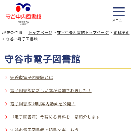
メニュー
現在の位置：
トップページ
>
守谷中央図書館トップページ
>
資料検索
> 守谷市電子図書館
守谷市電子図書館
守谷市電子図書館とは
電子図書館に新しい本が追加されました！
電子図書館 利用案内動画を公開！
（電子図書館）今読める資料を一部紹介します
守谷市電子図書館で読書を楽しもう