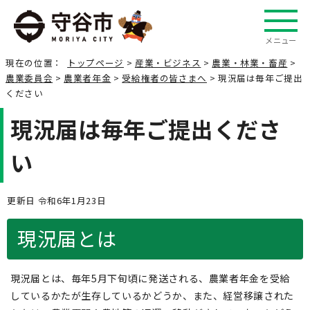
メニュー
現在の位置：
トップページ
>
産業・ビジネス
>
農業・林業・畜産
>
農業委員会
>
農業者年金
>
受給権者の皆さまへ
> 現況届は毎年ご提出
ください
現況届は毎年ご提出くださ
い
更新日 令和6年1月23日
現況届とは
現況届とは、毎年5月下旬頃に発送される、農業者年金を受給
しているかたが生存しているかどうか、また、経営移譲された