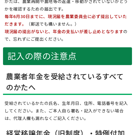
かたは、農業再開や農地等の返還・移動がされていないかどう
かを確認するための届出です。
毎年6月30日までに、現況届を農業委員会に必ず提出していた
だきます。
（郵送でも構いません。）
現況届の提出がないと、年金の支払いが差し止めとなります
の
で、忘れずにご提出ください。
記入の際の注意点
農業者年金を受給されているすべて
のかたへ
受給されているかたの氏名、生年月日、住所、電話番号を記入
してください。また、ご本人自ら署名・記入ができない場合
は、代理人欄も漏れなくご記入ください。
経営移譲年金（旧制度）・特例付加