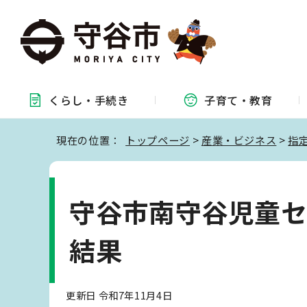
くらし・
手続き
子育て・
教育
現在の位置：
トップページ
>
産業・ビジネス
>
指
守谷市南守谷児童
結果
更新日 令和7年11月4日