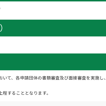
で
点）
おいて、各申請団体の書類審査及び面接審査を実施し
上程することとなります。