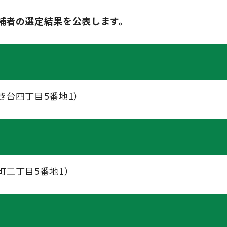
補者の選定結果を公表します。
き台四丁目5番地1）
町二丁目5番地1）