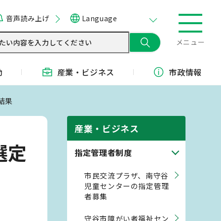
音声読み上げ
Language
メニュー
動
産業・
ビジネス
市政情報
結果
産業・ビジネス
選定
指定管理者制度
市民交流プラザ、南守谷
児童センターの指定管理
者募集
守谷市障がい者福祉セン