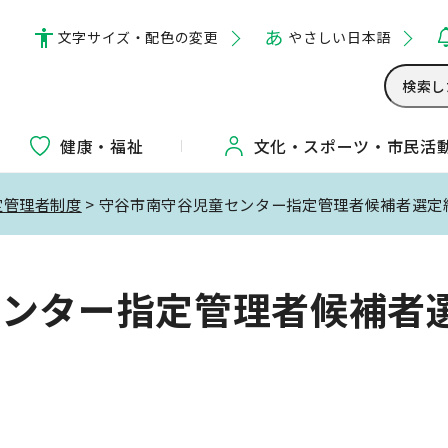
文字サイズ・配色の変更
やさしい日本語
健康・福祉
文化・
スポーツ・
市民活
定管理者制度
> 守谷市南守谷児童センター指定管理者候補者選定
センター指定管理者候補者