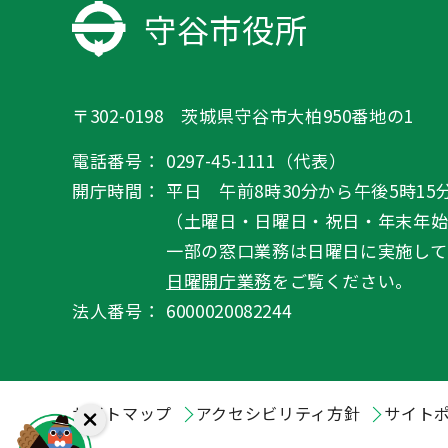
守谷市役所
〒302-0198 茨城県守谷市大柏950番地の1
電話番号：
0297-45-1111（代表）
開庁時間：
平日 午前8時30分から午後5時15
（土曜日・日曜日・祝日・年末年
一部の窓口業務は日曜日に実施して
日曜開庁業務
をご覧ください。
法人番号：
6000020082244
サイトマップ
アクセシビリティ方針
サイト