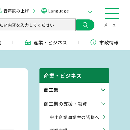
音声読み上げ
Language
メニュー
動
産業・
ビジネス
市政情報
産業・ビジネス
商工業
商工業の支援・融資
中小企業事業主の皆様へ