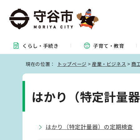
くらし・
手続き
子育て・
教育
現在の位置：
トップページ
>
産業・ビジネス
>
商
はかり（特定計量
はかり（特定計量器）の定期検査