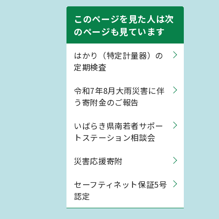
このページを見た人は次
のページも見ています
はかり（特定計量器）の
定期検査
令和7年8月大雨災害に伴
う寄附金のご報告
いばらき県南若者サポー
トステーション相談会
災害応援寄附
セーフティネット保証5号
認定