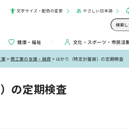
文字サイズ・配色の変更
やさしい日本語
健康・福祉
文化・
スポーツ・
市民活
工業
>
商工業の支援・融資
> はかり（特定計量器）の定期検査
器）の定期検査