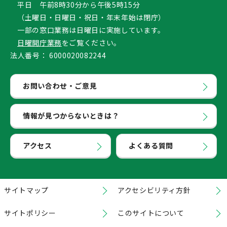
平日 午前8時30分から午後5時15分
（土曜日・日曜日・祝日・年末年始は閉庁）
一部の窓口業務は日曜日に実施しています。
日曜開庁業務
をご覧ください。
法人番号：
6000020082244
お問い合わせ・ご意見
情報が見つからないときは？
アクセス
よくある質問
サイトマップ
アクセシビリティ方針
サイトポリシー
このサイトについて