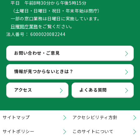
平日 午前8時30分から午後5時15分
（土曜日・日曜日・祝日・年末年始は閉庁）
一部の窓口業務は日曜日に実施しています。
日曜開庁業務
をご覧ください。
法人番号：
6000020082244
お問い合わせ・ご意見
情報が見つからないときは？
アクセス
よくある質問
サイトマップ
アクセシビリティ方針
サイトポリシー
このサイトについて