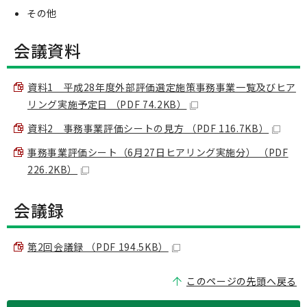
その他
会議資料
資料1 平成28年度外部評価選定施策事務事業一覧及びヒア
リング実施予定日 （PDF 74.2KB）
資料2 事務事業評価シートの見方 （PDF 116.7KB）
事務事業評価シート（6月27日ヒアリング実施分） （PDF
226.2KB）
会議録
第2回会議録 （PDF 194.5KB）
このページの先頭へ戻る