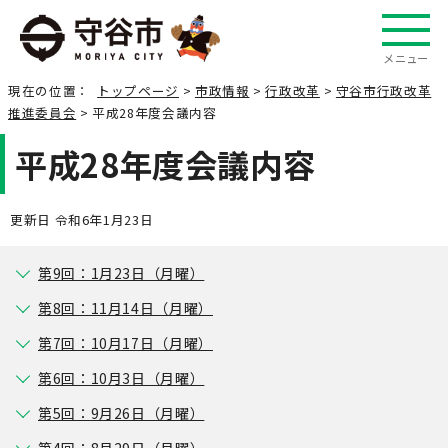
メニュー
現在の位置：
トップページ
>
市政情報
>
行政改革
>
守谷市行政改革
推進委員会
> 平成28年度会議内容
平成28年度会議内容
更新日 令和6年1月23日
第9回：1月23日（月曜）
第8回：11月14日（月曜）
第7回：10月17日（月曜）
第6回：10月3日（月曜）
第5回：9月26日（月曜）