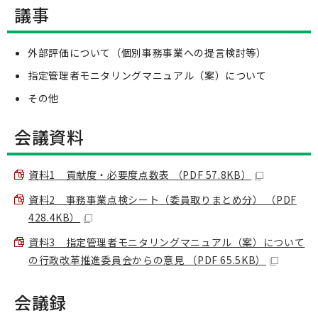
議事
外部評価について（個別事務事業への提言検討等）
指定管理者モニタリングマニュアル（案）について
その他
会議資料
資料1 貢献度・必要度点数表 （PDF 57.8KB）
資料2 事務事業点検シート（委員取りまとめ分） （PDF
428.4KB）
資料3 指定管理者モニタリングマニュアル（案）について
の行政改革推進委員会からの意見 （PDF 65.5KB）
会議録