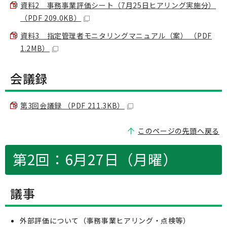
資料2 事務事業評価シート（7月25日ヒアリング実施分）
（PDF 209.0KB）
資料3 指定管理者モニタリングマニュアル（案） （PDF
1.2MB）
会議録
第3回会議録 （PDF 211.3KB）
このページの先頭へ戻る
第2回：6月27日（月曜）
議事
外部評価について（事務事業ヒアリング・点検等）