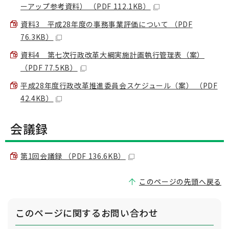
ーアップ参考資料） （PDF 112.1KB）
資料3 平成28年度の事務事業評価について （PDF
76.3KB）
資料4 第七次行政改革大綱実施計画執行管理表（案）
（PDF 77.5KB）
平成28年度行政改革推進委員会スケジュール（案） （PDF
42.4KB）
会議録
第1回会議録 （PDF 136.6KB）
このページの先頭へ戻る
このページに関する
お問い合わせ