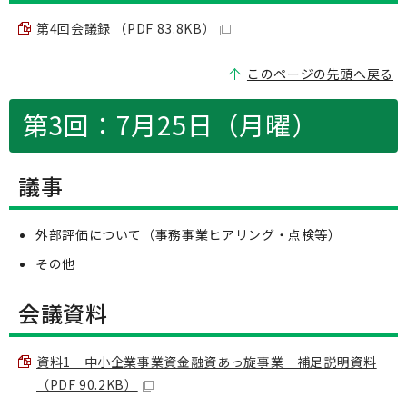
第4回会議録 （PDF 83.8KB）
このページの先頭へ戻る
第3回：7月25日（月曜）
議事
外部評価について（事務事業ヒアリング・点検等）
その他
会議資料
資料1 中小企業事業資金融資あっ旋事業 補足説明資料
（PDF 90.2KB）