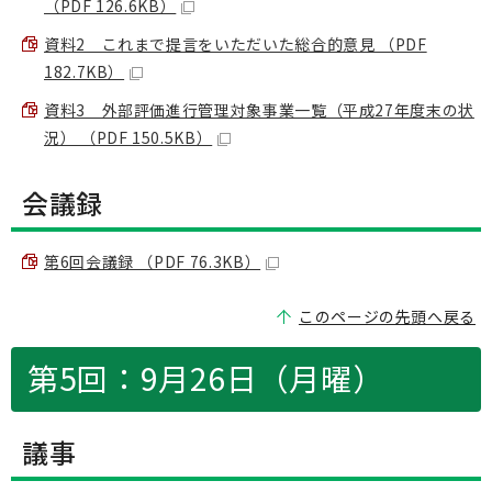
（PDF 126.6KB）
資料2 これまで提言をいただいた総合的意見 （PDF
182.7KB）
資料3 外部評価進行管理対象事業一覧（平成27年度末の状
況） （PDF 150.5KB）
会議録
第6回会議録 （PDF 76.3KB）
このページの先頭へ戻る
第5回：9月26日（月曜）
議事