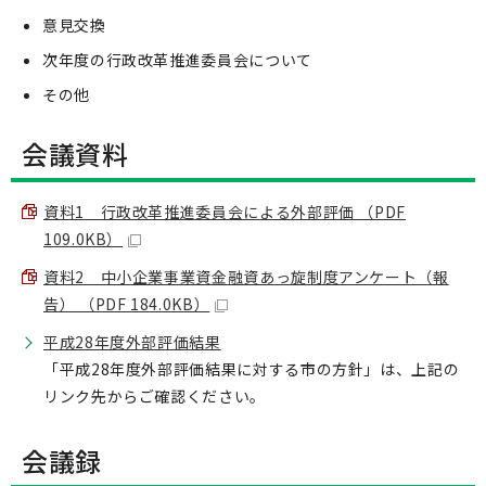
意見交換
次年度の行政改革推進委員会について
その他
会議資料
資料1 行政改革推進委員会による外部評価 （PDF
109.0KB）
資料2 中小企業事業資金融資あっ旋制度アンケート（報
告） （PDF 184.0KB）
平成28年度外部評価結果
「平成28年度外部評価結果に対する市の方針」は、上記の
リンク先からご確認ください。
会議録