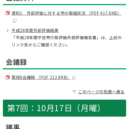
資料1 外部評価に対する市の取組状況 （PDF 417.6KB）
平成28年度外部評価結果
「平成28年度守谷市行政評価外部評価報告書」は、上記の
リンク先からご確認ください。
会議録
第8回会議録 （PDF 212.8KB）
このページの先頭へ戻る
第7回：10月17日（月曜）
議事