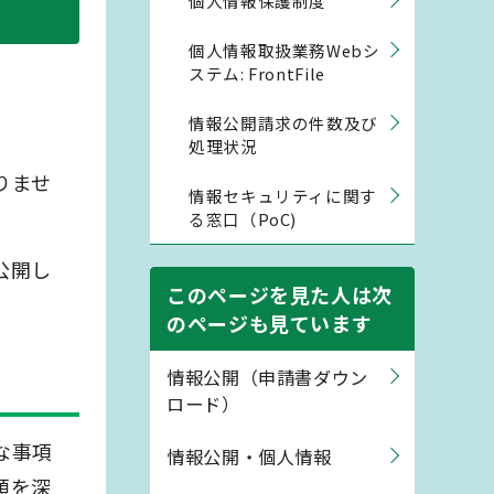
個人情報保護制度
個人情報取扱業務Webシ
ステム: FrontFile
情報公開請求の件数及び
処理状況
りませ
情報セキュリティに関す
る窓口（PoC)
公開し
このページを見た人は次
のページも見ています
情報公開（申請書ダウン
ロード）
な事項
情報公開・個人情報
頼を深