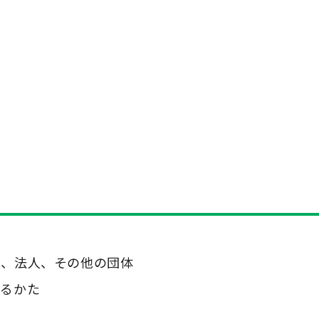
人、法人、その他の団体
いるかた