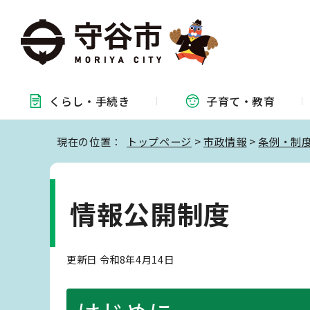
くらし・
手続き
子育て・
教育
現在の位置：
トップページ
>
市政情報
>
条例・制
情報公開制度
更新日 令和8年4月14日