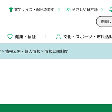
文字サイズ・配色の変更
やさしい日本語
健康・福祉
文化・
スポーツ・
市民活
度
>
情報公開・個人情報
> 情報公開制度