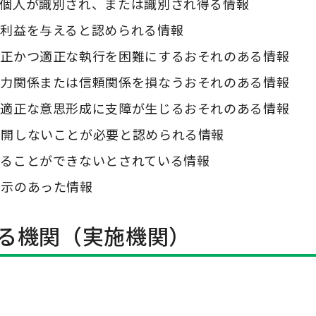
の個人が識別され、または識別され得る情報
不利益を与えると認められる情報
公正かつ適正な執行を困難にするおそれのある情報
協力関係または信頼関係を損なうおそれのある情報
つ適正な意思形成に支障が生じるおそれのある情報
公開しないことが必要と認められる情報
することができないとされている情報
指示のあった情報
る機関（実施機関）