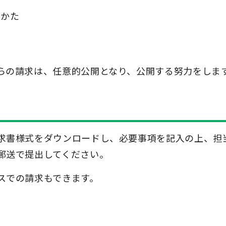
るかた
らの請求は、任意的公開となり、公開する努力をしま
求書様式をダウンロードし、必要事項を記入の上、担
郵送で提出してください。
スでの請求もできます。