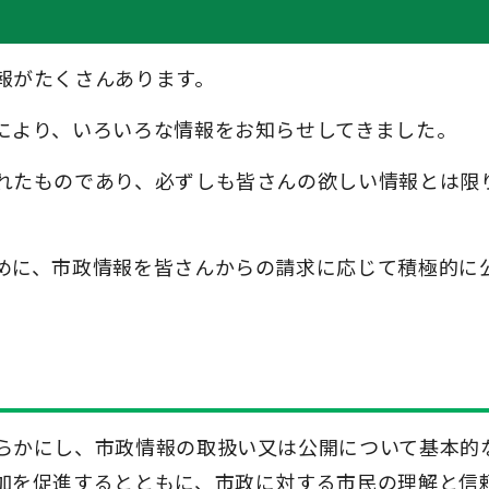
報がたくさんあります。
により、いろいろな情報をお知らせしてきました。
れたものであり、必ずしも皆さんの欲しい情報とは限
めに、市政情報を皆さんからの請求に応じて積極的に
らかにし、市政情報の取扱い又は公開について基本的
加を促進するとともに、市政に対する市民の理解と信