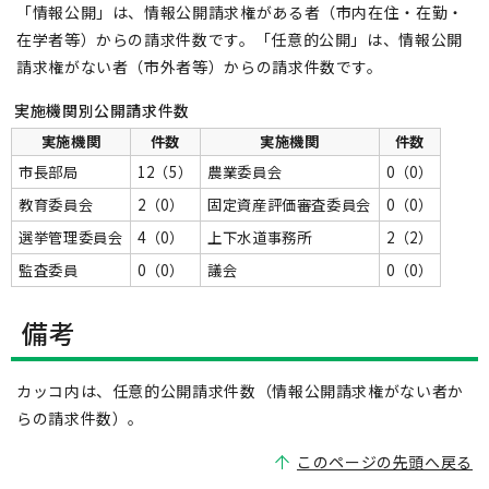
「情報公開」は、情報公開請求権がある者（市内在住・在勤・
在学者等）からの請求件数です。「任意的公開」は、情報公開
請求権がない者（市外者等）からの請求件数です。
実施機関別公開請求件数
実施機関
件数
実施機関
件数
市長部局
12（5）
農業委員会
0（0）
教育委員会
2（0）
固定資産評価審査委員会
0（0）
選挙管理委員会
4（0）
上下水道事務所
2（2）
監査委員
0（0）
議会
0（0）
備考
カッコ内は、任意的公開請求件数（情報公開請求権がない者か
らの請求件数）。
このページの先頭へ戻る