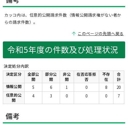
カッコ内は、任意的公開請求件数（情報公開請求権がない者か
らの請求件数）。
このページの先頭へ戻る
令和5年度の件数及び処理状況
決定処分内訳
決定区分
全部公
部分公
非公
在否応答拒
不存
合
開
開
開
否
在
計
情報公開
5
6
1
0
8
20
任意的公
4
3
0
0
0
7
開
備考