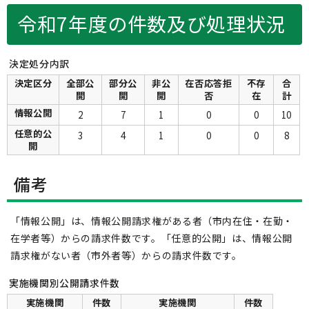
令和7年度の件数及び処理状況
決定処分内訳
決定区分
全部公
部分公
非公
在否応答拒
不存
合
開
開
開
否
在
計
情報公開
2
7
1
0
0
10
任意的公
3
4
1
0
0
8
開
備考
「情報公開」は、情報公開請求権がある者（市内在住・在勤・
在学者等）からの請求件数です。「任意的公開」は、情報公開
請求権がない者（市外者等）からの請求件数です。
実施機関別公開請求件数
実施機関
件数
実施機関
件数