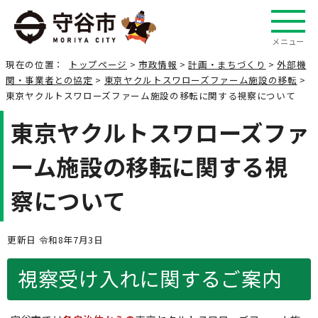
メニュー
現在の位置：
トップページ
>
市政情報
>
計画・まちづくり
>
外部機
関・事業者との協定
>
東京ヤクルトスワローズファーム施設の移転
>
東京ヤクルトスワローズファーム施設の移転に関する視察について
東京ヤクルトスワローズファ
ーム施設の移転に関する視
察について
更新日 令和8年7月3日
視察受け入れに関するご案内