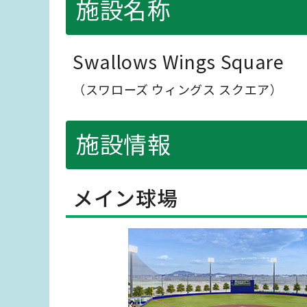
施設名称
Swallows Wings Square
（スワローズ ウィングス スクエア）
施設情報
メイン球場