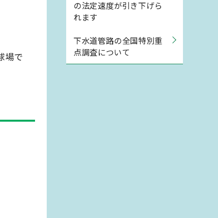
の法定速度が引き下げら
れます
下水道管路の全国特別重
点調査について
球場で