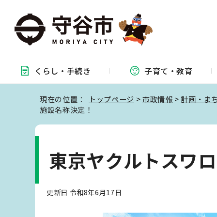
くらし・
手続き
子育て・
教育
現在の位置：
トップページ
>
市政情報
>
計画・ま
施設名称決定！
東京ヤクルトスワロ
更新日 令和8年6月17日