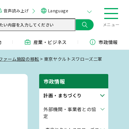
音声読み上げ
Language
メニュー
動
産業・
ビジネス
市政情報
ファーム施設の移転
> 東京ヤクルトスワローズ二軍
市政情報
計画・まちづくり
外部機関・事業者との協
定