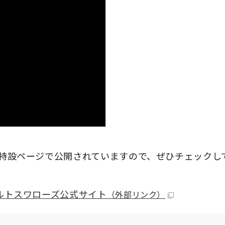
詳しい情報は特設ページで公開されていますので、ぜひチェック
 東京ヤクルトスワローズ公式サイト
（外部リンク）