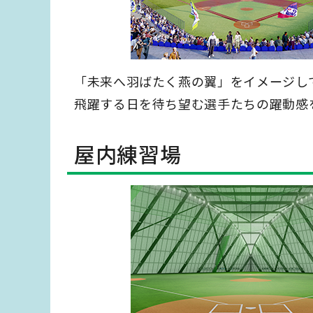
「未来へ羽ばたく燕の翼」をイメージし
飛躍する日を待ち望む選手たちの躍動感
屋内練習場