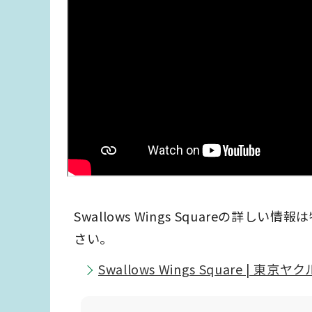
Swallows Wings Squareの
さい。
Swallows Wings Square |