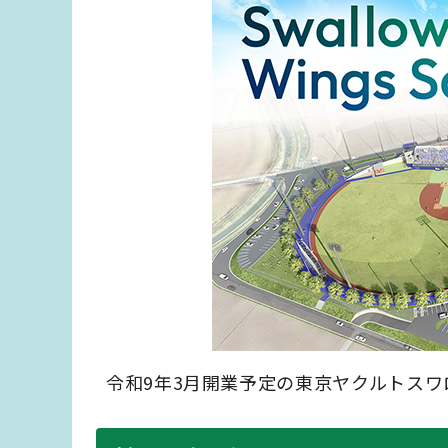
令和9年3月開業予定の東京ヤクルトス