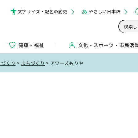
文字サイズ・配色の変更
やさしい日本語
健康・福祉
文化・
スポーツ・
市民活
ちづくり
>
まちづくり
> アワーズもりや