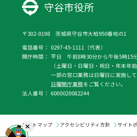
守谷市役所
〒302-0198 茨城県守谷市大柏950番地の1
電話番号：
0297-45-1111（代表）
開庁時間：
平日 午前8時30分から午後5時15
（土曜日・日曜日・祝日・年末年
一部の窓口業務は日曜日に実施して
日曜開庁業務
をご覧ください。
法人番号：
6000020082244
サイトマップ
アクセシビリティ方針
サイト