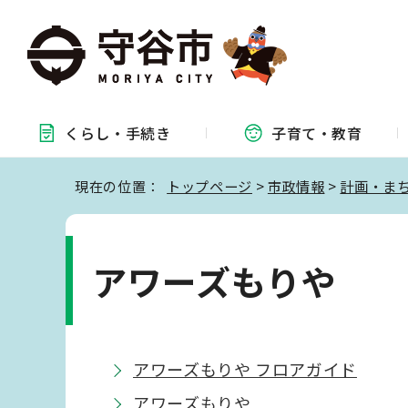
くらし・
手続き
子育て・
教育
現在の位置：
トップページ
>
市政情報
>
計画・ま
アワーズもりや
アワーズもりや フロアガイド
アワーズもりや