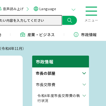
音声読み上げ
Language
メニュー
動
産業・
ビジネス
市政情報
（令和4年11月）
市政情報
市長の部屋
市長交際費
令和4年度市長交際費の執
行状況