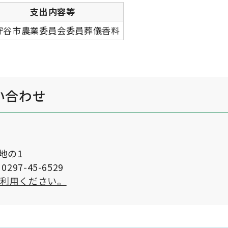
支出内容等
守谷市農業委員会委員葬儀香料
い合わせ
番地の1
297-45-6529
ご利用ください。