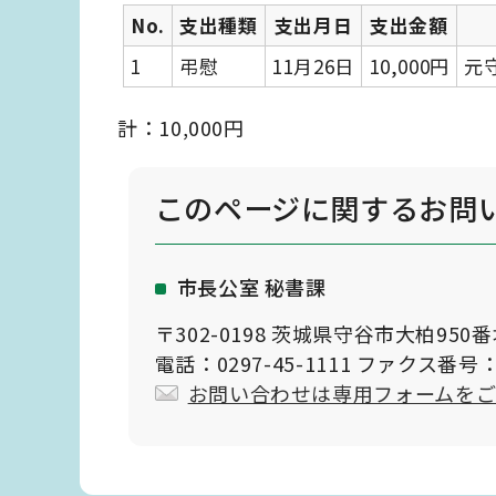
No.
支出種類
支出月日
支出金額
1
弔慰
11月26日
10,000円
元
計：10,000円
このページに関する
お問
市長公室 秘書課
〒302-0198 茨城県守谷市大柏950
電話：0297-45-1111 ファクス番号：0
お問い合わせは専用フォームを