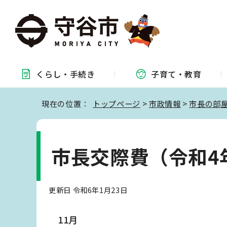
くらし・
手続き
子育て・
教育
現在の位置：
トップページ
>
市政情報
>
市長の部
市長交際費（令和4
更新日 令和6年1月23日
11月