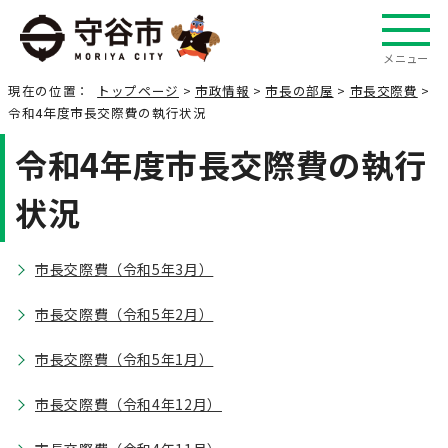
メニュー
現在の位置：
トップページ
>
市政情報
>
市長の部屋
>
市長交際費
>
令和4年度市長交際費の執行状況
令和4年度市長交際費の執行
状況
市長交際費（令和5年3月）
市長交際費（令和5年2月）
市長交際費（令和5年1月）
市長交際費（令和4年12月）