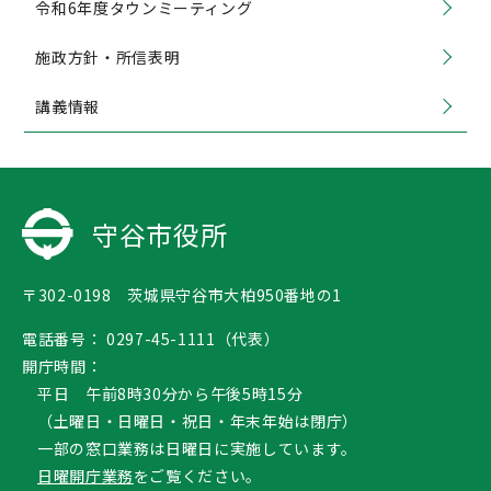
令和6年度タウンミーティング
施政方針・所信表明
講義情報
守谷市役所
〒302-0198 茨城県守谷市大柏950番地の1
電話番号：
0297-45-1111（代表）
開庁時間：
平日 午前8時30分から午後5時15分
（土曜日・日曜日・祝日・年末年始は閉庁）
一部の窓口業務は日曜日に実施しています。
日曜開庁業務
をご覧ください。