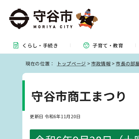
くらし・
手続き
子育て・
教育
現在の位置：
トップページ
>
市政情報
>
市長の部
守谷市商工まつり
更新日 令和6年11月20日