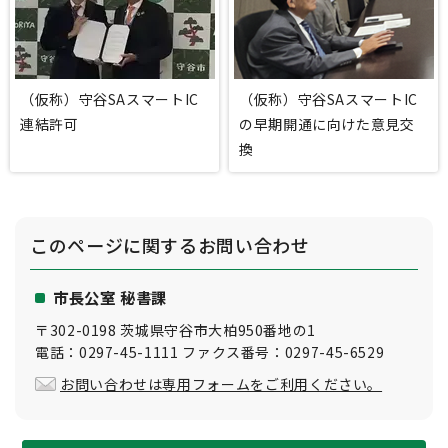
（仮称）守谷SAスマートIC
（仮称）守谷SAスマートIC
連結許可
の早期開通に向けた意見交
換
このページに関する
お問い合わせ
市長公室 秘書課
〒302-0198 茨城県守谷市大柏950番地の1
電話：0297-45-1111 ファクス番号：0297-45-6529
お問い合わせは専用フォームをご利用ください。