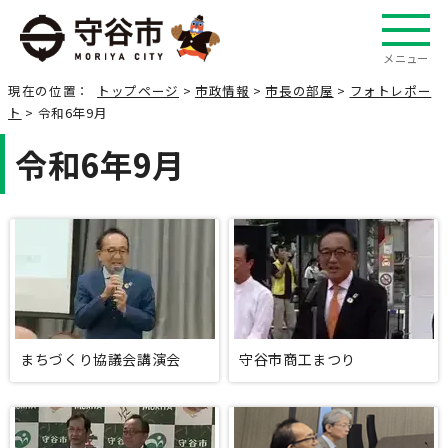
メニュー
現在の位置：
トップページ
>
市政情報
>
市長の部屋
>
フォトレポー
ト
> 令和6年9月
令和6年9月
まちづくり協議会講演会
守谷市商工まつり