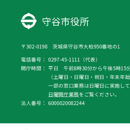
守谷市役所
〒302-0198 茨城県守谷市大柏950番地の1
電話番号：
0297-45-1111（代表）
開庁時間：
平日 午前8時30分から午後5時15
（土曜日・日曜日・祝日・年末年
一部の窓口業務は日曜日に実施して
日曜開庁業務
をご覧ください。
法人番号：
6000020082244