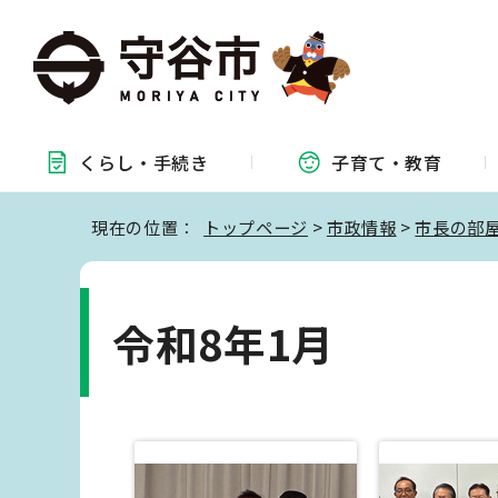
くらし・
手続き
子育て・
教育
現在の位置：
トップページ
>
市政情報
>
市長の部
令和8年1月