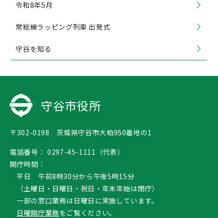
令和8年5月
常総線ラッピング列車 出発式
守谷を知る
守谷市役所
〒302-0198 茨城県守谷市大柏950番地の1
電話番号：
0297-45-1111（代表）
開庁時間：
平日 午前8時30分から午後5時15分
（土曜日・日曜日・祝日・年末年始は閉庁）
一部の窓口業務は日曜日に実施しています。
日曜開庁業務
をご覧ください。