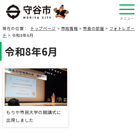
メニュー
現在の位置：
トップページ
>
市政情報
>
市長の部屋
>
フォトレポー
ト
> 令和8年6月
令和8年6月
もりや市民大学の開講式に
出席しました