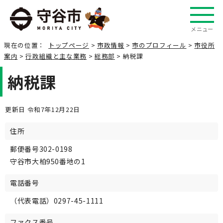
メニュー
現在の位置：
トップページ
>
市政情報
>
市のプロフィール
>
市役所
案内
>
行政組織と主な業務
>
総務部
> 納税課
納税課
更新日 令和7年12月22日
住所
郵便番号302-0198
守谷市大柏950番地の1
電話番号
（代表電話）0297-45-1111
ファクス番号