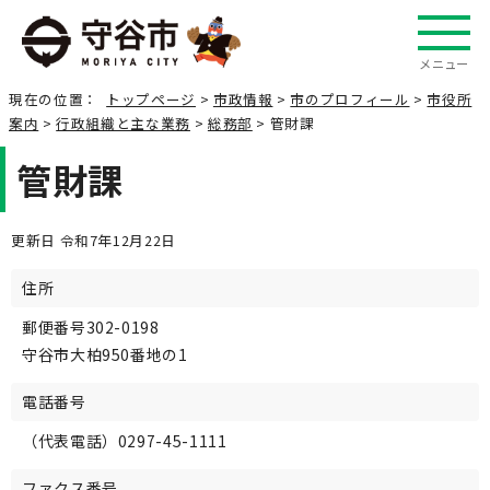
メニュー
現在の位置：
トップページ
>
市政情報
>
市のプロフィール
>
市役所
案内
>
行政組織と主な業務
>
総務部
> 管財課
管財課
更新日 令和7年12月22日
住所
郵便番号302-0198
守谷市大柏950番地の1
電話番号
（代表電話）0297-45-1111
ファクス番号