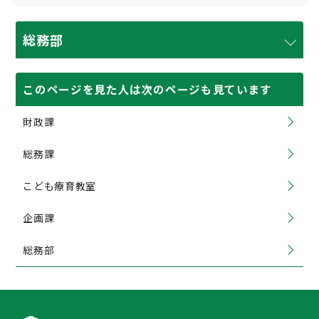
総務部
このページを見た人は次のページも見ています
財政課
総務課
こども療育教室
企画課
総務部