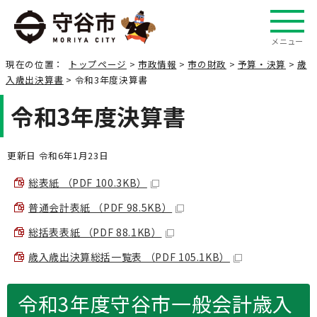
メニュー
現在の位置：
トップページ
>
市政情報
>
市の財政
>
予算・決算
>
歳
入歳出決算書
> 令和3年度決算書
令和3年度決算書
更新日 令和6年1月23日
総表紙 （PDF 100.3KB）
普通会計表紙 （PDF 98.5KB）
総括表表紙 （PDF 88.1KB）
歳入歳出決算総括一覧表 （PDF 105.1KB）
令和3年度守谷市一般会計歳入