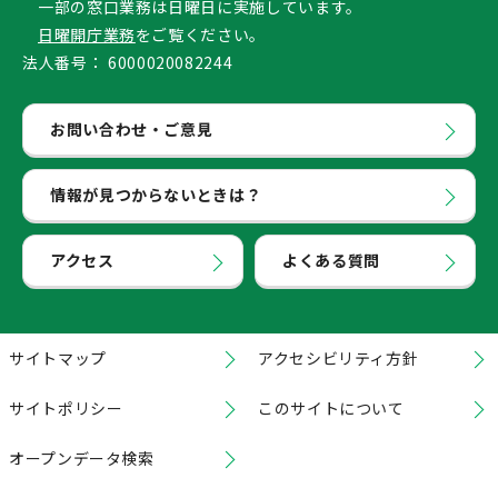
一部の窓口業務は日曜日に実施しています。
日曜開庁業務
をご覧ください。
法人番号：
6000020082244
お問い合わせ・ご意見
情報が見つからないときは？
アクセス
よくある質問
サイトマップ
アクセシビリティ方針
サイトポリシー
このサイトについて
オープンデータ検索