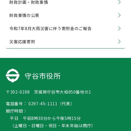
財政計画・財政事情
財政事情の公表
令和7年8月大雨災害に伴う寄附金のご報告
災害応援寄附
守谷市役所
〒302-0198 茨城県守谷市大柏950番地の1
電話番号：
0297-45-1111（代表）
開庁時間：
平日 午前8時30分から午後5時15分
（土曜日・日曜日・祝日・年末年始は閉庁）