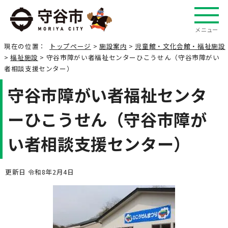
メニュー
現在の位置：
トップページ
>
施設案内
>
児童館・文化会館・福祉施設
>
福祉施設
> 守谷市障がい者福祉センターひこうせん（守谷市障がい
者相談支援センター）
守谷市障がい者福祉センタ
ーひこうせん（守谷市障が
い者相談支援センター）
更新日 令和8年2月4日