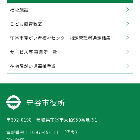
福祉施設
こども療育教室
守谷市障がい者福祉センター指定管理者選定結果
サービス等 事業所一覧
在宅障がい児福祉手当
守谷市役所
〒302-0198 茨城県守谷市大柏950番地の1
電話番号：
0297-45-1111（代表）