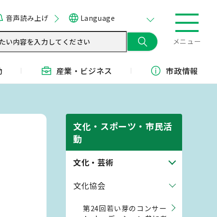
音声読み上げ
Language
メニュー
動
産業・
ビジネス
市政情報
文化・スポーツ・市民活
動
文化・芸術
文化協会
第24回若い芽のコンサー