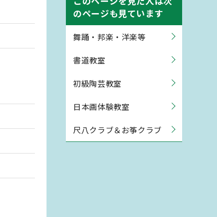
このページを見た人は次
のページも見ています
舞踊・邦楽・洋楽等
書道教室
初級陶芸教室
日本画体験教室
尺八クラブ＆お筝クラブ