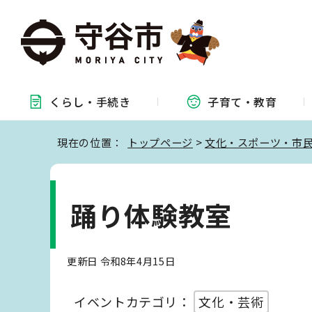
くらし・
手続き
子育て・
教育
現在の位置：
トップページ
>
文化・スポーツ・市
踊り体験教室
更新日 令和8年4月15日
イベントカテゴリ：
文化・芸術