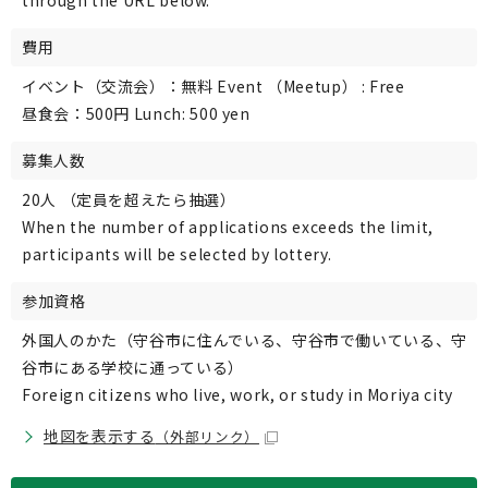
through the URL below.
費用
イベント（交流会）：無料 Event （Meetup） : Free
昼食会：500円 Lunch: 500 yen
募集人数
20人 （定員を超えたら抽選）
When the number of applications exceeds the limit,
participants will be selected by lottery.
参加資格
外国人のかた（守谷市に住んでいる、守谷市で働いている、守
谷市にある学校に通っている）
Foreign citizens who live, work, or study in Moriya city
地図を表示する
（外部リンク）