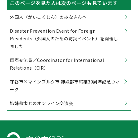
このページを見た人は次のページも見ています
外国人（がいこくじん）のみなさんへ
Disaster Prevention Event for Foreign
Residents（外国人のための防災イベント）を開催し
ました
国際交流員／Coordinator for International
Relations（CIR）
守谷市×マインブルク市 姉妹都市締結30周年記念ウィ
ーク
姉妹都市とのオンライン交流会