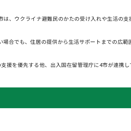
市は、ウクライナ避難民のかたの受け入れや生活の支
い場合でも、住居の提供から生活サポートまでの広範
の支援を優先する他、出入国在留管理庁に4市が連携し