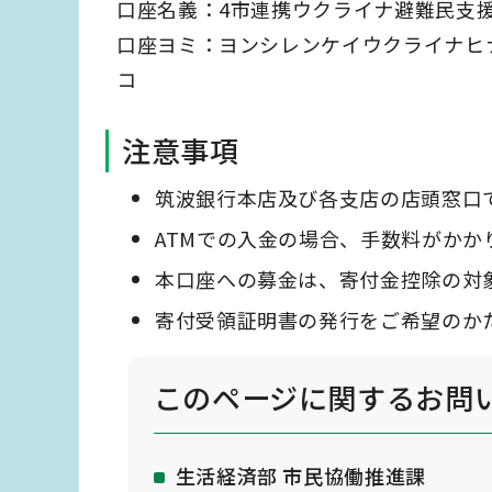
口座名義：4市連携ウクライナ避難民支援
口座ヨミ：ヨンシレンケイウクライナヒ
コ
注意事項
筑波銀行本店及び各支店の店頭窓口
ATMでの入金の場合、手数料がかか
本口座への募金は、寄付金控除の対
寄付受領証明書の発行をご希望のか
このページに関する
お問
生活経済部 市民協働推進課