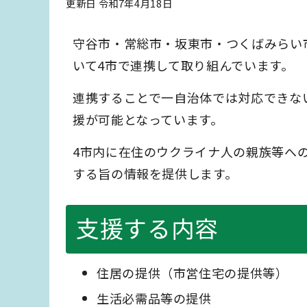
更新日 令和7年4月18日
守谷市・常総市・坂東市・つくばみらい
いて4市で連携して取り組んでいます。
連携することで一自治体では対応できな
援が可能となっています。
4市内に在住のウクライナ人の親族等へ
する旨の情報を提供します。
支援する内容
住居の提供（市営住宅の提供等）
生活必需品等の提供