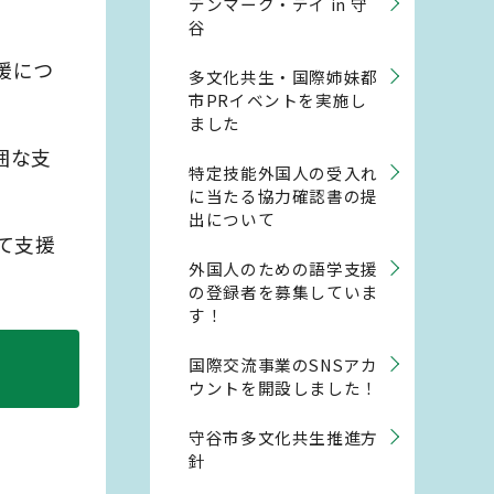
デンマーク・デイ in 守
谷
援につ
多文化共生・国際姉妹都
市PRイベントを実施し
ました
囲な支
特定技能外国人の受入れ
に当たる協力確認書の提
出について
て支援
外国人のための語学支援
の登録者を募集していま
す！
国際交流事業のSNSアカ
ウントを開設しました！
守谷市多文化共生推進方
針