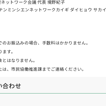
ネットワーク会議 代表 境野紀子
ナンミンシエンネットワークカイギ ダイヒョウ サカ
でのお振込みの場合、手数料はかかりません。
ります。
象とはなりません。
たは、市民協働推進課までご連絡ください。
い合わせ