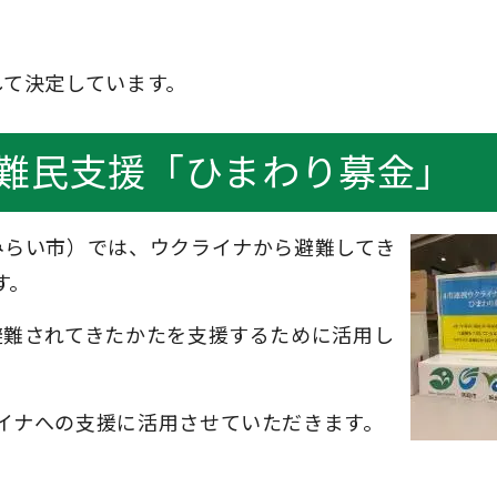
して決定しています。
避難民支援「ひまわり募金」
みらい市）では、ウクライナから避難してき
す。
避難されてきたかたを支援するために活用し
イナへの支援に活用させていただきます。