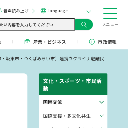
音声読み上げ
Language
メニュー
動
産業・
ビジネス
市政情報
総市・坂東市・つくばみらい市）連携ウクライナ避難民
文化・スポーツ・市民活
動
い
国際交流
国際支援・多文化共生