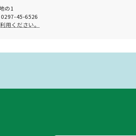
番地の1
297-45-6526
ご利用ください。