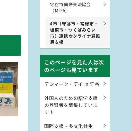
守谷市国際交流協会
（MIFA）
4市（守谷市・常総市・
坂東市・つくばみらい
市）連携ウクライナ避難
民支援
このページを見た人は次
のページも見ています
デンマーク・デイ in 守谷
外国人のための語学支援
の登録者を募集していま
す！
国際支援・多文化共生