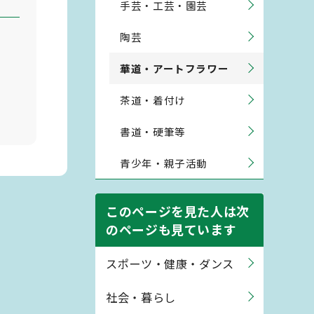
手芸・工芸・園芸
陶芸
華道・アートフラワー
茶道・着付け
書道・硬筆等
青少年・親子活動
このページを見た人は次
のページも見ています
スポーツ・健康・ダンス
社会・暮らし