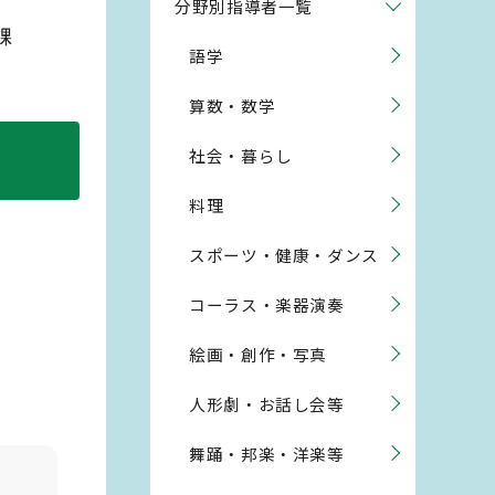
分野別指導者一覧
課
語学
算数・数学
社会・暮らし
料理
スポーツ・健康・ダンス
コーラス・楽器演奏
絵画・創作・写真
人形劇・お話し会等
舞踊・邦楽・洋楽等