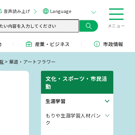
音声読み上げ
Language
メニュー
動
産業・
ビジネス
市政情報
覧
> 華道・アートフラワー
文化・スポーツ・市民活
動
生涯学習
もりや生涯学習人材バン
ク