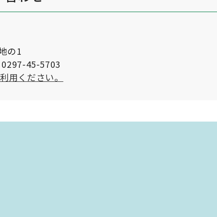
番地の1
297-45-5703
ご利用ください。