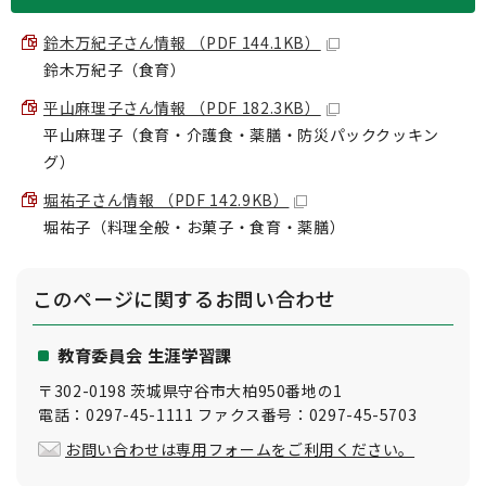
鈴木万紀子さん情報 （PDF 144.1KB）
鈴木万紀子（食育）
平山麻理子さん情報 （PDF 182.3KB）
平山麻理子（食育・介護食・薬膳・防災パッククッキン
グ）
堀祐子さん情報 （PDF 142.9KB）
堀祐子（料理全般・お菓子・食育・薬膳）
このページに関する
お問い合わせ
教育委員会 生涯学習課
〒302-0198 茨城県守谷市大柏950番地の1
電話：0297-45-1111 ファクス番号：0297-45-5703
お問い合わせは専用フォームをご利用ください。