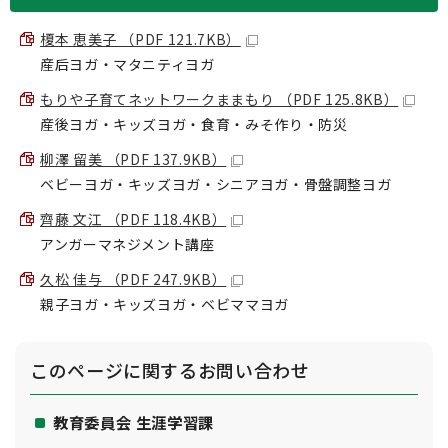
榎本 恵美子 （PDF 121.7KB）
産后ヨガ・マタニティヨガ
もりや子育てネットワークままもり （PDF 125.8KB）
産後ヨガ・キッズヨガ・食育・みそ作り・防災
柳澤 留美 （PDF 137.9KB）
ベビーヨガ・キッズヨガ・シニアヨガ・骨盤調整ヨガ
齊藤 文江 （PDF 118.4KB）
アンガーマネジメント講座
久松 佳与 （PDF 247.9KB）
親子ヨガ・キッズヨガ・ベビママヨガ
このページに関する
お問い合わせ
教育委員会 生涯学習課