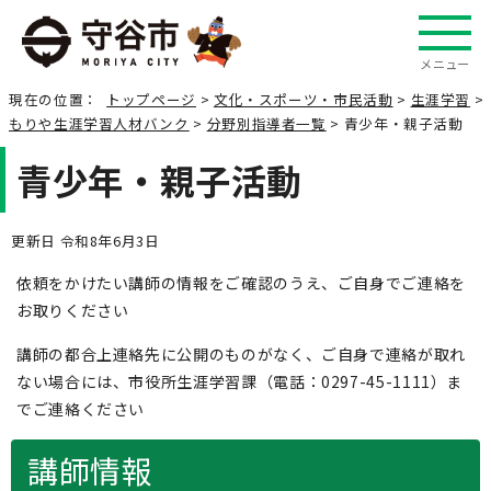
メニュー
現在の位置：
トップページ
>
文化・スポーツ・市民活動
>
生涯学習
>
もりや生涯学習人材バンク
>
分野別指導者一覧
> 青少年・親子活動
青少年・親子活動
更新日 令和8年6月3日
依頼をかけたい講師の情報をご確認のうえ、ご自身でご連絡を
お取りください
講師の都合上連絡先に公開のものがなく、ご自身で連絡が取れ
ない場合には、市役所生涯学習課（電話：0297-45-1111）ま
でご連絡ください
講師情報