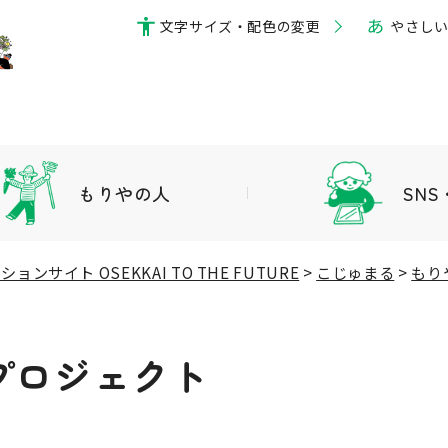
文字サイズ・配色の変更
やさし
もりやの人
SN
ンサイト OSEKKAI TO THE FUTURE
>
こじゅまる
>
もり
プロジェクト