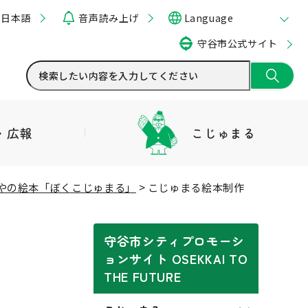
い日本語
音声読み上げ
Language
守谷市公式サイト
S・広報
こじゅまる
やの絵本「ぼくこじゅまる」
> こじゅまる絵本制作
守谷市シティプロモーシ
ョンサイト OSEKKAI TO
THE FUTURE