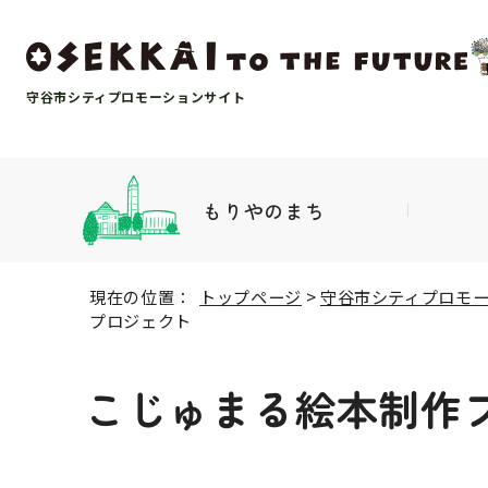
守谷市シティプロモーションサイト
もりやのまち
現在の位置：
トップページ
>
守谷市シティプロモーショ
プロジェクト
こじゅまる絵本制作