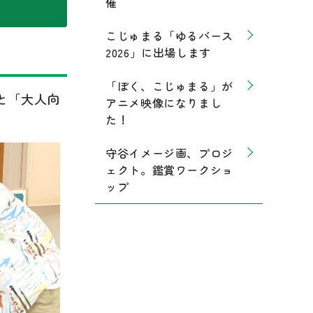
催
こじゅまる「ゆるバース
2026」に出場します
「ぼく、こじゅまる」が
と「大人向
アニメ映像になりまし
た！
守谷イメージ画、プロジ
ェクト。鑑賞ワークショ
ップ