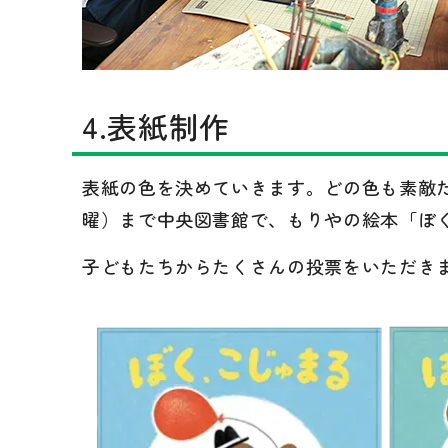
4.表紙制作
表紙の色を決めていきます。どの色も素敵だっ
曜）まで中央図書館で、もりやの絵本「ぼ
子どもたちからたくさんの投票をいただき