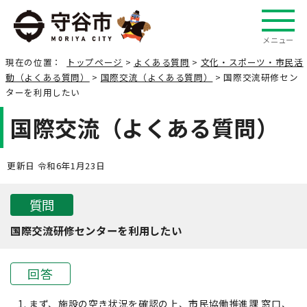
メニュー
現在の位置：
トップページ
>
よくある質問
>
文化・スポーツ・市民活
動（よくある質問）
>
国際交流（よくある質問）
> 国際交流研修セン
ターを利用したい
国際交流（よくある質問）
更新日 令和6年1月23日
質問
国際交流研修センターを利用したい
回答
まず、施設の空き状況を確認の上、市民協働推進課 窓口、