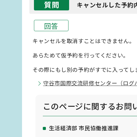
質問
キャンセルした予約
回答
キャンセルを取消すことはできません。
あらためて仮予約を行ってください。
その際にもし別の予約がすでに入ってし
守谷市国際交流研修センター（ログ
このページに関する
お問
生活経済部 市民協働推進課