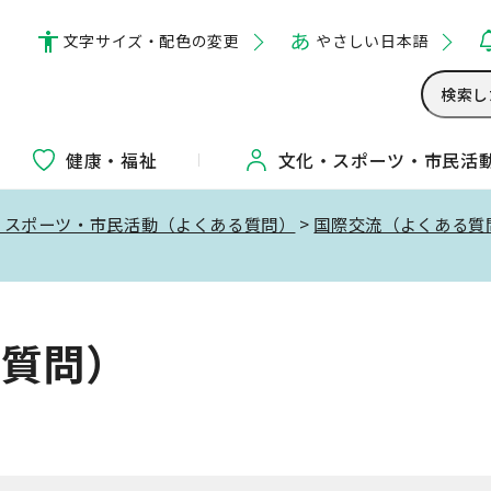
文字サイズ・配色の変更
やさしい日本語
健康・福祉
文化・
スポーツ・
市民活
・スポーツ・市民活動（よくある質問）
>
国際交流（よくある質
る質問）