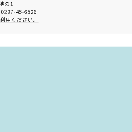
番地の1
297-45-6526
ご利用ください。