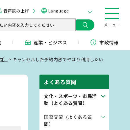
音声読み上げ
Language
メニュー
動
産業・
ビジネス
市政情報
問）
> キャンセルした予約内容でやはり利用したい
よくある質問
文化・スポーツ・市民活
動（よくある質問）
国際交流（よくある質
問）