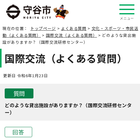
メニュー
現在の位置：
トップページ
>
よくある質問
>
文化・スポーツ・市民活
動（よくある質問）
>
国際交流（よくある質問）
> どのような貸出施
設がありますか？（国際交流研修センター）
国際交流（よくある質問）
更新日 令和6年1月23日
質問
どのような貸出施設がありますか？（国際交流研修センタ
ー）
回答