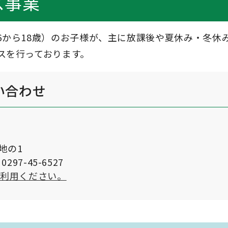
ス事業
6から18歳）のお子様が、主に放課後や夏休み・冬休
スを行っております。
い合わせ
番地の1
297-45-6527
ご利用ください。