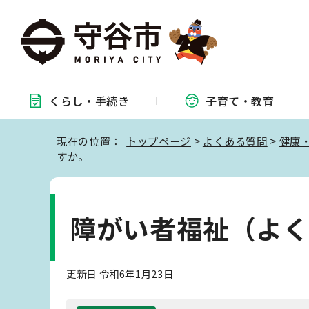
くらし・
手続き
子育て・
教育
現在の位置：
トップページ
>
よくある質問
>
健康
すか。
障がい者福祉（よ
更新日 令和6年1月23日