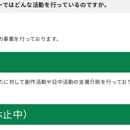
ーではどんな活動を行っているのですか。
の事業を行っております。
たに対して創作活動や日中活動の支援介助を行ってお
休止中）