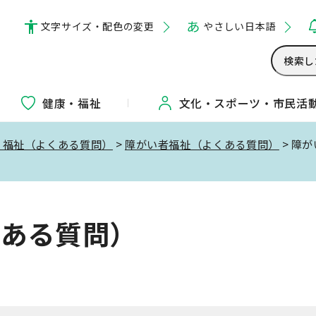
文字サイズ・配色の変更
やさしい日本語
健康・福祉
文化・
スポーツ・
市民活
・福祉（よくある質問）
>
障がい者福祉（よくある質問）
> 障
くある質問）