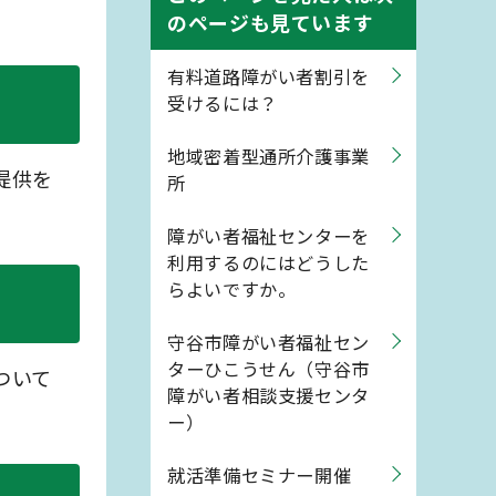
のページも見ています
有料道路障がい者割引を
受けるには？
地域密着型通所介護事業
提供を
所
障がい者福祉センターを
利用するのにはどうした
らよいですか。
守谷市障がい者福祉セン
ターひこうせん（守谷市
ついて
障がい者相談支援センタ
ー）
就活準備セミナー開催