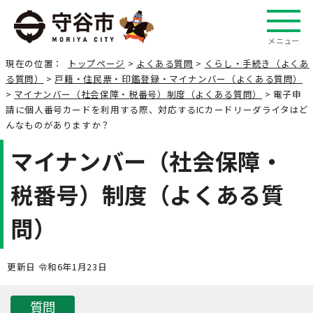
メニュー
現在の位置：
トップページ
>
よくある質問
>
くらし・手続き（よくあ
る質問）
>
戸籍・住民票・印鑑登録・マイナンバー（よくある質問）
>
マイナンバー（社会保障・税番号）制度（よくある質問）
> 電子申
請に個人番号カードを利用する際、対応するICカードリーダライタはど
んなものがありますか？
マイナンバー（社会保障・
税番号）制度（よくある質
問）
更新日 令和6年1月23日
質問